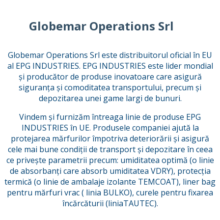
Globemar Operations Srl
Globemar Operations Srl este distribuitorul oficial în EU
al EPG INDUSTRIES. EPG INDUSTRIES este lider mondial
și producător de produse inovatoare care asigură
siguranța și comoditatea transportului, precum și
depozitarea unei game largi de bunuri.
Vindem și furnizăm întreaga linie de produse EPG
INDUSTRIES în UE. Produsele companiei ajută la
protejarea mărfurilor împotriva deteriorării și asigură
cele mai bune condiții de transport și depozitare în ceea
ce privește parametrii precum: umiditatea optimă (o linie
de absorbanți care absorb umiditatea VDRY), protecția
termică (o linie de ambalaje izolante TEMCOAT), liner bag
pentru mărfuri vrac ( linia BULKO), curele pentru fixarea
încărcăturii (liniaTAUTEC).