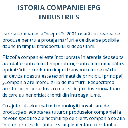
ISTORIA COMPANIEI EPG
INDUSTRIES
Istoria companiei a început în 2001 odată cu crearea de
produse pentru a proteja mărfurile de diverse posibile
daune în timpul transportului și depozitării.
Filozofia companiei este încorporată în atenția deosebită
acordată controlului temperaturii, controlului umidității și
optimizării riscurilor în timpul transportului de mărfuri,
iar deviza noastră este (exprimată de principiul principal)
„Compania are mereu grijă de mărfuri”. Respectarea
acestor principii a dus la crearea de produse inovatoare
de care au beneficiat clienții din întreaga lume.
Cu ajutorul celor mai noi tehnologii inovatoare de
producție și adaptarea tuturor produselor companiei la
nevoile specifice ale fiecărui tip de client, compania se află
într-un proces de căutare și implementare constant al