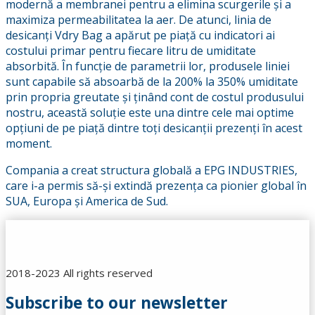
modernă a membranei pentru a elimina scurgerile și a
maximiza permeabilitatea la aer. De atunci, linia de
desicanți Vdry Bag a apărut pe piață cu indicatori ai
costului primar pentru fiecare litru de umiditate
absorbită. În funcție de parametrii lor, produsele liniei
sunt capabile să absoarbă de la 200% la 350% umiditate
prin propria greutate și ținând cont de costul produsului
nostru, această soluție este una dintre cele mai optime
opțiuni de pe piață dintre toți desicanții prezenți în acest
moment.
Compania a creat structura globală a EPG INDUSTRIES,
care i-a permis să-și extindă prezența ca pionier global în
SUA, Europa și America de Sud.
2018-2023 All rights reserved
Subscribe to our newsletter