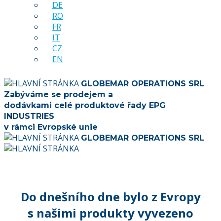
DE
RO
FR
IT
CZ
EN
GLOBEMAR OPERATIONS SRL
Zabýváme se prodejem a
dodávkami celé produktové řady EPG
INDUSTRIES
v rámci Evropské unie
GLOBEMAR OPERATIONS SRL
Do dnešního dne bylo z Evropy
s našimi produkty vyvezeno