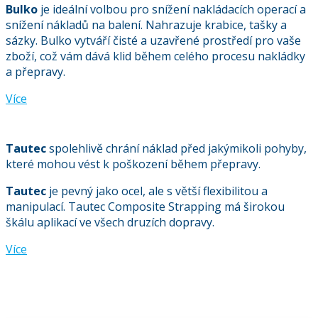
Bulko
je ideální volbou pro snížení nakládacích operací a
snížení nákladů na balení. Nahrazuje krabice, tašky a
sázky. Bulko vytváří čisté a uzavřené prostředí pro vaše
zboží, což vám dává klid během celého procesu nakládky
a přepravy.
Více
Tautec
spolehlivě chrání náklad před jakýmikoli pohyby,
které mohou vést k poškození během přepravy.
Tautec
je pevný jako ocel, ale s větší flexibilitou a
manipulací. Tautec Composite Strapping má širokou
škálu aplikací ve všech druzích dopravy.
Více