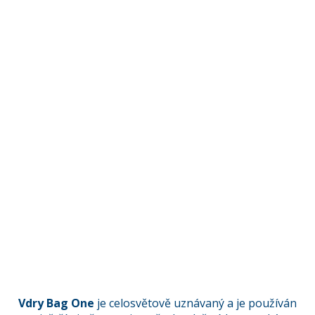
Vdry Bag One
je celosvětově uznávaný a je používán