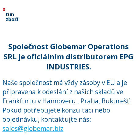
0
tun
zboží
Společnost Globemar Operations
SRL je oficiálním distributorem EPG
INDUSTRIES.
Naše společnost má vždy zásoby v EU a je
připravena k odeslání z našich skladů ve
Frankfurtu v Hannoveru , Praha, Bukurešť.
Pokud potřebujete konzultaci nebo
objednávku, kontaktujte nás:
sales@globemar.biz