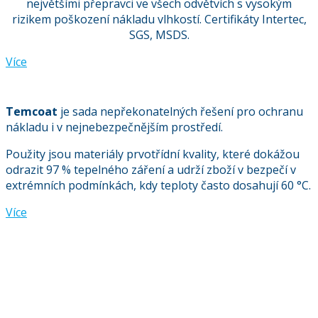
největšími přepravci ve všech odvětvích s vysokým
rizikem poškození nákladu vlhkostí. Certifikáty Intertec,
SGS, MSDS.
Více
Temcoat
je sada nepřekonatelných řešení pro ochranu
nákladu i v nejnebezpečnějším prostředí.
Použity jsou materiály prvotřídní kvality, které dokážou
odrazit 97 % tepelného záření a udrží zboží v bezpečí v
extrémních podmínkách, kdy teploty často dosahují 60 °C.
Více