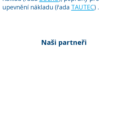
upevnění nákladu (řada
TAUTEC
) .
Naši partneři